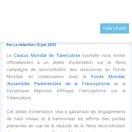
Aller
au
contenu
FAIRE UN DON
Par
La rédaction
/
6 juin 2022
Le
Caucus Mondial de Tuberculose
souhaite vous inviter
officiellement à un atelier d’orientation sur la 7ème
campagne de reconstitution des ressources du Fonds
Mondial, en collaboration avec le
Fonds Mondial
,
l’
Assemblée Parlementaire de la Francophonie
et la
Dynamique Réponse d’Afrique Francophone sur la
Tuberculose.
Cet atelier d’orientation vise à galvaniser les engagements
de haut niveau et à harmoniser les efforts des parties
prenantes en vue de la réussite de la 7ème reconstitution