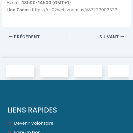
Heure :
13h00-14h00 (GMT+1)
Lien Zoom
: https://us02web.zoom.us/j/87223003323
PRÉCÉDENT
SUIVANT
LIENS RAPIDES
Devenir Volontaire
Faire Un Don