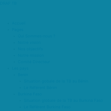
Aller
DRAF TB
au
contenu
Accueil
Pages
Qui Sommes-nous ?
Notre vision
Nos objectifs
Notre mission
Comité Directeur
Les pays
Benin
Situation gobale de la TB au Bénin
Le Référent Bénin
Burkina Faso
Situation globale de la TB au Burkina Faso
Le Référent Burkina Faso