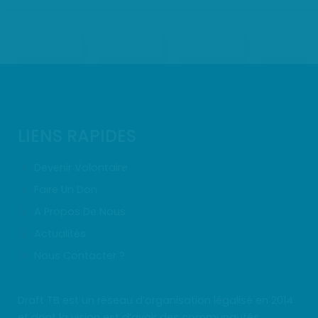
LIENS RAPIDES
Devenir Volontaire
Faire Un Don
A Propos De Nous
Actualités
Nous Contacter ?
Draft TB est un réseau d’organisation légalisé en 2014
et dont la vision est d’avoir des communautés