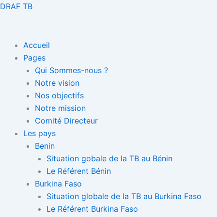
Aller
DRAF TB
au
contenu
Accueil
Pages
Qui Sommes-nous ?
Notre vision
Nos objectifs
Notre mission
Comité Directeur
Les pays
Benin
Situation gobale de la TB au Bénin
Le Référent Bénin
Burkina Faso
Situation globale de la TB au Burkina Faso
Le Référent Burkina Faso